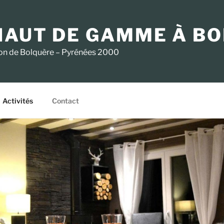
HAUT DE GAMME À B
ation de Bolquère – Pyrénées 2000
Activités
Contact