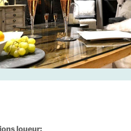
ions loueur: