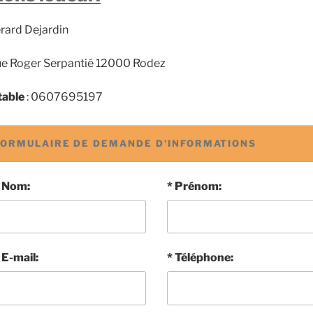
rard Dejardin
e Roger Serpantié 12000 Rodez
table
: 0607695197
FORMULAIRE DE DEMANDE D'INFORMATIONS
Nom:
Prénom:
E-mail:
Téléphone: