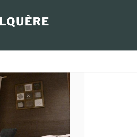
OLQUÈRE